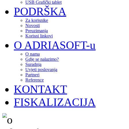
USB Grafički tablet
PODRŠKA
Za korisnike
Novosti
Preuzimanja
Korisni linkovi
O ADRIASOFT-u
O nama
Gdje se nalazimo?
Suradnja
Uvjeti poslovanja
Partneri
Reference
KONTAKT
FISKALIZACIJA