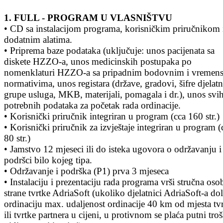
1.
FULL - PROGRAM U VLASNIŠTVU
• CD sa instalacijom programa, korisničkim priručnikom 
dodatnim alatima.
• Priprema baze podataka (uključuje: unos pacijenata sa
diskete HZZO-a, unos medicinskih postupaka po
nomenklaturi HZZO-a sa pripadnim bodovnim i vremen
normativima, unos registara (države, gradovi, šifre djelatn
grupe usluga, MKB, materijali, pomagala i dr.), unos svi
potrebnih podataka za početak rada ordinacije.
• Korisnički priručnik integriran u program (cca 160 str.)
• Korisnički priručnik za izvještaje integriran u program (
80 str.)
• Jamstvo 12 mjeseci ili do isteka ugovora o održavanju i
podršci bilo kojeg tipa.
• Održavanje i podrška (P1) prva 3 mjeseca
• Instalaciju i prezentaciju rada programa vrši stručna oso
strane tvrtke AdriaSoft (ukoliko djelatnici AdriaSoft-a do
ordinaciju max. udaljenost ordinacije 40 km od mjesta tv
ili tvrtke partnera u cijeni, u protivnom se plaća putni tro