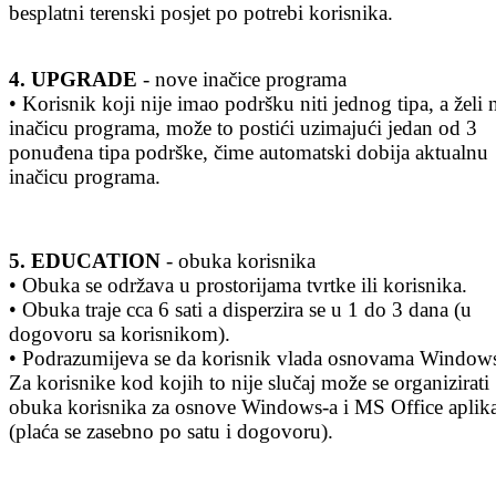
besplatni terenski posjet po potrebi korisnika.
4. UPGRADE
- nove inačice programa
• Korisnik koji nije imao podršku niti jednog tipa, a želi
inačicu programa, može to postići uzimajući jedan od 3
ponuđena tipa podrške, čime automatski dobija aktualnu
inačicu programa.
5. EDUCATION
- obuka korisnika
• Obuka se održava u prostorijama tvrtke ili korisnika.
• Obuka traje cca 6 sati a disperzira se u 1 do 3 dana (u
dogovoru sa korisnikom).
• Podrazumijeva se da korisnik vlada osnovama Windows
Za korisnike kod kojih to nije slučaj može se organizirati
obuka korisnika za osnove Windows-a i MS Office aplika
(plaća se zasebno po satu i dogovoru).