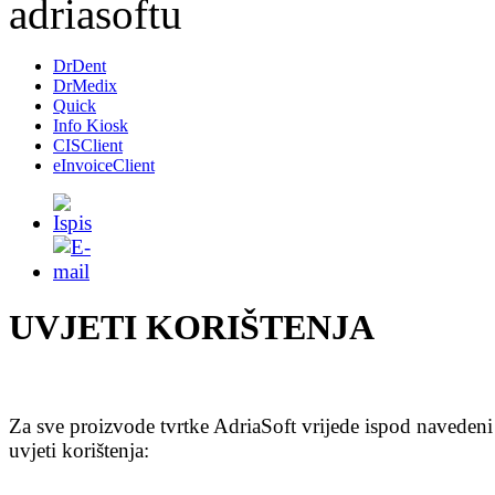
DrDent
DrMedix
Quick
Info Kiosk
CISClient
eInvoiceClient
UVJETI KORIŠTENJA
Za sve proizvode tvrtke AdriaSoft vrijede ispod navedeni
uvjeti korištenja: