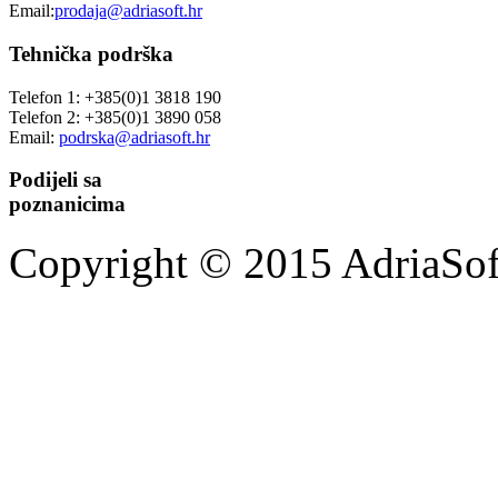
Email:
prodaja@adriasoft.hr
Tehnička podrška
Telefon 1: +385(0)1 3818 190
Telefon 2: +385(0)1 3890 058
Email:
podrska@adriasoft.hr
Podijeli sa
poznanicima
Copyright © 2015 AdriaSoft