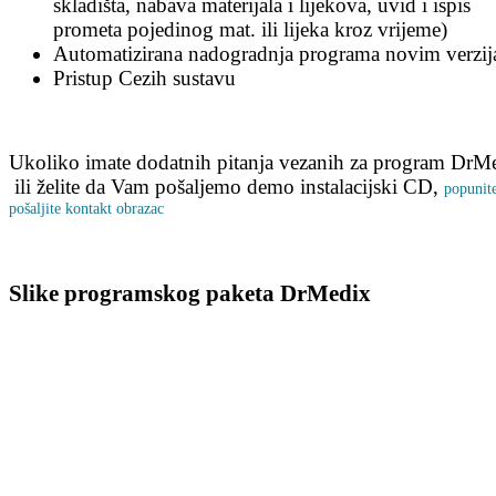
skladišta, nabava materijala i lijekova, uvid i ispis
prometa pojedinog mat. ili lijeka kroz vrijeme)
Automatizirana nadogradnja programa novim verzi
Pristup Cezih sustavu
Ukoliko imate dodatnih pitanja vezanih za program DrM
ili želite da Vam pošaljemo demo instalacijski CD,
popunite
pošaljite kontakt obrazac
Slike
programskog paketa DrMedix