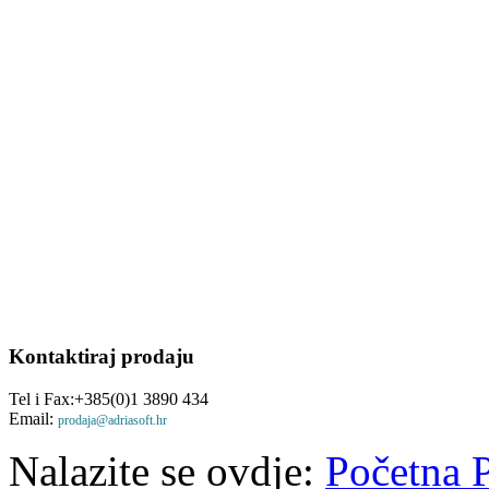
Kontaktiraj
prodaju
Tel i Fax:+385(0)1 3890 434
Email:
prodaja@adriasoft.hr
Nalazite se ovdje:
Početna