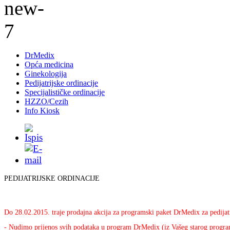
DrMedix
Opća medicina
Ginekologija
Pedijatrijske ordinacije
Specijalističke ordinacije
HZZO/Cezih
Info Kiosk
PEDIJATRIJSKE ORDINACIJE
Do 28.02.2015. traje prodajna akcija za programski paket DrMedix za pedijat
- Nudimo prijenos svih podataka u program DrMedix (iz Vašeg starog progra