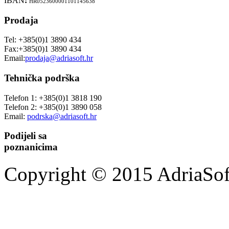
IBAN
:
HR0523600001101145638
Prodaja
Tel: +385(0)1 3890 434
Fax:+385(0)1 3890 434
Email:
prodaja@adriasoft.hr
Tehnička podrška
Telefon 1: +385(0)1 3818 190
Telefon 2: +385(0)1 3890 058
Email:
podrska@adriasoft.hr
Podijeli sa
poznanicima
Copyright © 2015 AdriaSoft