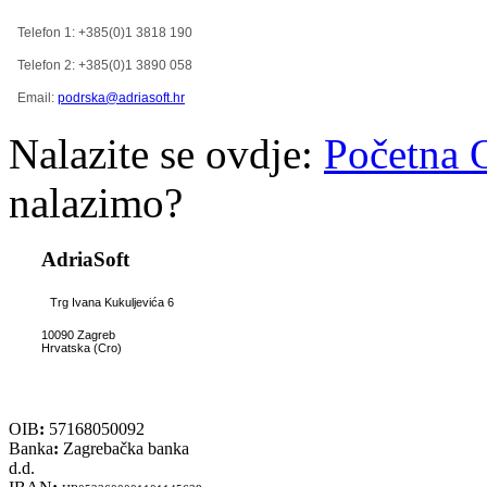
Telefon 1: +385(0)1 3818 190
Telefon 2: +385(0)1 3890 058
Email:
podrska@adriasoft.hr
Nalazite se ovdje:
Početna
nalazimo?
AdriaSoft
Trg Ivana Kukuljevića 6
10090 Zagreb
Hrvatska (Cro)
OIB
:
57168050092
Banka
:
Zagrebačka banka
d.d.