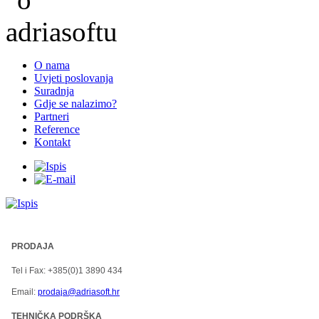
O nama
Uvjeti poslovanja
Suradnja
Gdje se nalazimo?
Partneri
Reference
Kontakt
PRODAJA
Tel i Fax: +385(0)1 3890 434
Email:
prodaja@adriasoft.hr
TEHNIČKA PODRŠKA