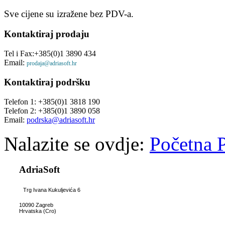
Sve cijene su izražene bez PDV-a.
Kontaktiraj
prodaju
Tel i Fax:+385(0)1 3890 434
Email:
prodaja@adriasoft.hr
Kontaktiraj
podršku
Telefon 1: +385(0)1 3818 190
Telefon 2: +385(0)1 3890 058
Email:
podrska@adriasoft.hr
Nalazite se ovdje:
Početna
AdriaSoft
Trg Ivana Kukuljevića 6
10090 Zagreb
Hrvatska (Cro)