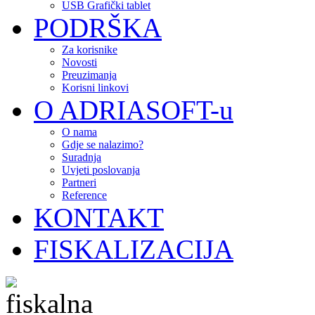
USB Grafički tablet
PODRŠKA
Za korisnike
Novosti
Preuzimanja
Korisni linkovi
O ADRIASOFT-u
O nama
Gdje se nalazimo?
Suradnja
Uvjeti poslovanja
Partneri
Reference
KONTAKT
FISKALIZACIJA