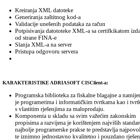
Kreiranja XML datoteke
Generiranja zaštitnog kod-a
Validacije unešenih podataka za račun
Potpisivanja datototeke XML-a sa certifkikatom izd
od strane FINA-e
Slanja XML-a na server
Pristupa odgovoru servera
KARAKTERISTIKE ADRIASOFT CISClient-a:
Programska biblioteka za fiskalne blagajne a namije
je programerima i informatičkim tvrtkama kao i tvr
s vlastitim rješenjima za maloprodaju.
Komponenta u skladu sa svim važećim zakonskim
propisima a razvijena je korištenjem najviših standar
najbolje programerske prakse te predstavlja najpovol
te iznimno jednostavno kvalitetno i pouzdano rješen