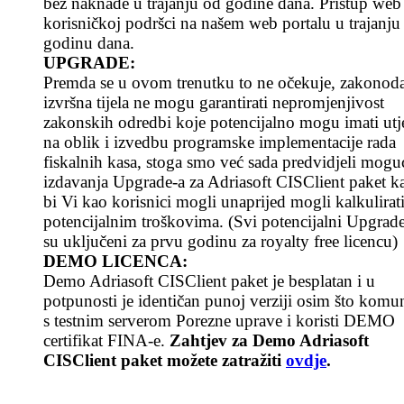
bez naknade u trajanju od godine dana. Pristup web
korisničkoj podršci na našem web portalu u trajanju
godinu dana.
UPGRADE:
Premda se u ovom trenutku to ne očekuje, zakonoda
izvršna tijela ne mogu garantirati nepromjenjivost
zakonskih odredbi koje potencijalno mogu imati utj
na oblik i izvedbu programske implementacije rada
fiskalnih kasa, stoga smo već sada predvidjeli mogu
izdavanja Upgrade-a za Adriasoft CISClient paket k
bi Vi kao korisnici mogli unaprijed mogli kalkulirati
potencijalnim troškovima. (Svi potencijalni Upgrad
su uključeni za prvu godinu za royalty free licencu)
DEMO LICENCA:
Demo Adriasoft CISClient paket je besplatan i u
potpunosti je identičan punoj verziji osim što komun
s testnim serverom Porezne uprave i koristi DEMO
certifikat FINA-e.
Zahtjev za Demo Adriasoft
CISClient paket možete zatražiti
ovdje
.