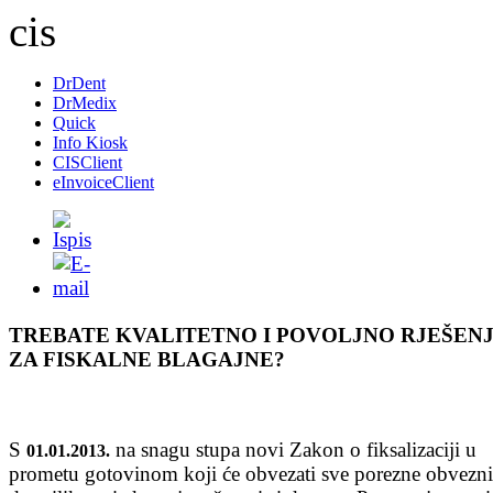
DrDent
DrMedix
Quick
Info Kiosk
CISClient
eInvoiceClient
TREBATE KVALITETNO I POVOLJNO RJEŠEN
ZA FISKALNE BLAGAJNE?
S
na snagu stupa novi Zakon o fiksalizaciji u
01.01.2013.
prometu gotovinom koji će obvezati sve porezne obvezn