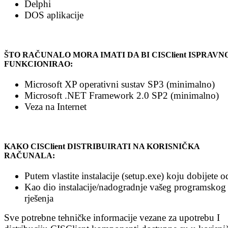
Delphi
DOS aplikacije
ŠTO RAČUNALO MORA IMATI DA BI CISClient ISPRAVN
FUNKCIONIRAO:
Microsoft XP operativni sustav SP3 (minimalno)
Microsoft .NET Framework 2.0 SP2 (minimalno)
Veza na Internet
KAKO CISClient DISTRIBUIRATI NA KORISNIČKA
RAČUNALA:
Putem vlastite instalacije (setup.exe) koju dobijete o
Kao dio instalacije/nadogradnje vašeg programskog
rješenja
Sve potrebne tehničke informacije vezane za upotrebu I