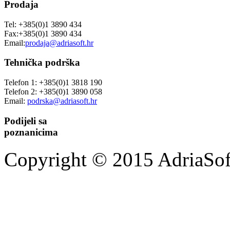
Prodaja
Tel: +385(0)1 3890 434
Fax:+385(0)1 3890 434
Email:
prodaja@adriasoft.hr
Tehnička podrška
Telefon 1: +385(0)1 3818 190
Telefon 2: +385(0)1 3890 058
Email:
podrska@adriasoft.hr
Podijeli sa
poznanicima
Copyright © 2015 AdriaSoft