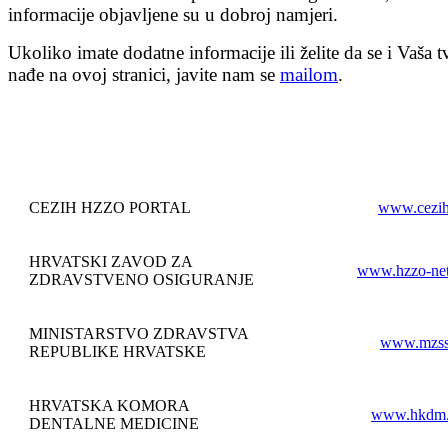
informacije objavljene su u dobroj namjeri.
Ukoliko imate dodatne informacije ili želite da se i Vaša t
nađe na ovoj stranici, javite nam se
mailom
.
CEZIH HZZO PORTAL
www.cezih
HRVATSKI ZAVOD ZA
www.hzzo-net
ZDRAVSTVENO OSIGURANJE
MINISTARSTVO ZDRAVSTVA
www.mzss
REPUBLIKE HRVATSKE
HRVATSKA KOMORA
www.hkdm.
DENTALNE MEDICINE