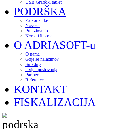
USB Grafički tablet
PODRŠKA
Za korisnike
Novosti
Preuzimanja
Korisni linkovi
O ADRIASOFT-u
O nama
Gdje se nalazimo?
Suradnja
Uvjeti poslovanja
Partneri
Reference
KONTAKT
FISKALIZACIJA