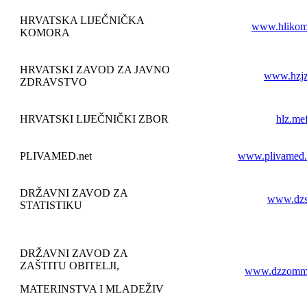
HRVATSKA LIJEČNIČKA
www.hlikom
KOMORA
HRVATSKI ZAVOD ZA JAVNO
www.hzjz
ZDRAVSTVO
HRVATSKI LIJEČNIČKI ZBOR
hlz.mef
PLIVAMED.net
www.plivamed.
DRŽAVNI ZAVOD ZA
www.dzs
STATISTIKU
DRŽAVNI ZAVOD ZA
ZAŠTITU OBITELJI,
www.dzzomm
MATERINSTVA I MLADEŽIV